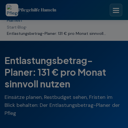
Pflegehilfe Hameln
Start
›
Blog
›
Entlastungsbetrag-Planer: 131 € pro Monat sinnvoll...
Entlastungsbetrag-
Planer: 131 € pro Monat
sinnvoll nutzen
Einsätze planen, Restbudget sehen, Fristen im
Blick behalten: Der Entlastungsbetrag-Planer der
Pfleg