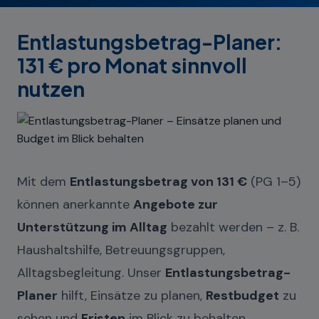
Entlastungsbetrag-Planer:
131 € pro Monat sinnvoll
nutzen
Mit dem
Entlastungsbetrag von 131 €
(PG 1–5)
können anerkannte
Angebote zur
Unterstützung im Alltag
bezahlt werden – z. B.
Haushaltshilfe, Betreuungsgruppen,
Alltagsbegleitung. Unser
Entlastungsbetrag-
Planer
hilft, Einsätze zu planen,
Restbudget
zu
sehen und
Fristen
im Blick zu behalten.