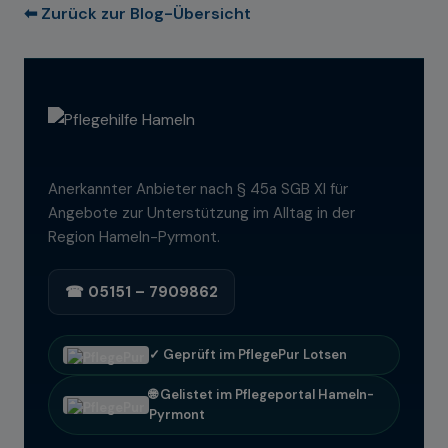
⬅ Zurück zur Blog-Übersicht
Anerkannter Anbieter nach § 45a SGB XI für
Angebote zur Unterstützung im Alltag in der
Region Hameln-Pyrmont.
☎ 05151 – 7909862
✓ Geprüft im PflegePur Lotsen
🌐 Gelistet im Pflegeportal Hameln-
Pyrmont