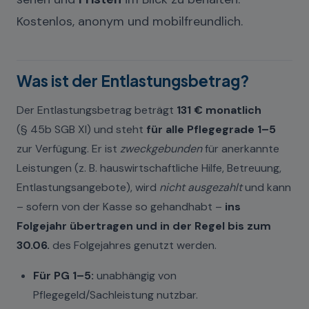
Kostenlos, anonym und mobilfreundlich.
Was ist der Entlastungsbetrag?
Der Entlastungsbetrag beträgt
131 € monatlich
(§ 45b SGB XI) und steht
für alle Pflegegrade 1–5
zur Verfügung. Er ist
zweckgebunden
für anerkannte
Leistungen (z. B. hauswirtschaftliche Hilfe, Betreuung,
Entlastungsangebote), wird
nicht ausgezahlt
und kann
– sofern von der Kasse so gehandhabt –
ins
Folgejahr übertragen und in der Regel bis zum
30.06.
des Folgejahres genutzt werden.
Für PG 1–5:
unabhängig von
Pflegegeld/Sachleistung nutzbar.