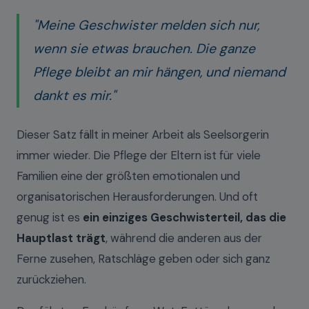
"Meine Geschwister melden sich nur,
wenn sie etwas brauchen. Die ganze
Pflege bleibt an mir hängen, und niemand
dankt es mir."
Dieser Satz fällt in meiner Arbeit als Seelsorgerin
immer wieder. Die Pflege der Eltern ist für viele
Familien eine der größten emotionalen und
organisatorischen Herausforderungen. Und oft
genug ist es
ein einziges Geschwisterteil, das die
Hauptlast trägt
, während die anderen aus der
Ferne zusehen, Ratschläge geben oder sich ganz
zurückziehen.