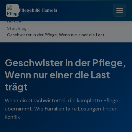
Pflegehilfe Hameln
Start
›
Blog
›
Geschwister in der Pflege, Wenn nur einer die Last...
Geschwister in der Pflege,
Wenn nur einer die Last
trägt
Wenn ein Geschwisterteil die komplette Pflege
übernimmt: Wie Familien faire Lösungen finden,
Konflik