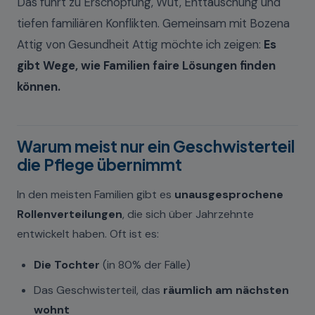
Das führt zu Erschöpfung, Wut, Enttäuschung und
tiefen familiären Konflikten. Gemeinsam mit Bozena
Attig von Gesundheit Attig möchte ich zeigen:
Es
gibt Wege, wie Familien faire Lösungen finden
können.
Warum meist nur ein Geschwisterteil
die Pflege übernimmt
In den meisten Familien gibt es
unausgesprochene
Rollenverteilungen
, die sich über Jahrzehnte
entwickelt haben. Oft ist es:
Die Tochter
(in 80% der Fälle)
Das Geschwisterteil, das
räumlich am nächsten
wohnt