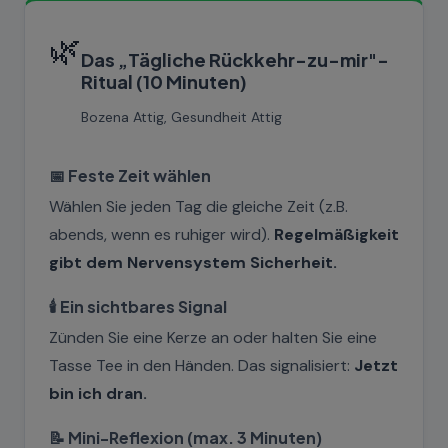
🌿
Das „Tägliche Rückkehr-zu-mir"-
Ritual (10 Minuten)
Bozena Attig, Gesundheit Attig
📅 Feste Zeit wählen
Wählen Sie jeden Tag die gleiche Zeit (z.B.
abends, wenn es ruhiger wird).
Regelmäßigkeit
gibt dem Nervensystem Sicherheit.
🕯️ Ein sichtbares Signal
Zünden Sie eine Kerze an oder halten Sie eine
Tasse Tee in den Händen. Das signalisiert:
Jetzt
bin ich dran.
📝 Mini-Reflexion (max. 3 Minuten)