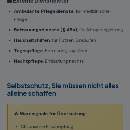
🏢 Externe Dienstleister
Ambulante Pflegedienste
, für medizinische
Pflege
Betreuungsdienste (§ 45a)
, für Alltagsbegleitung
Haushaltshilfen
, für Putzen, Einkaufen
Tagespflege
, Betreuung tagsüber
Nachtpflege
, Entlastung nachts
Selbstschutz, Sie müssen nicht alles
alleine schaffen
⚠️ Warnsignale für Überlastung:
Chronische Erschöpfung