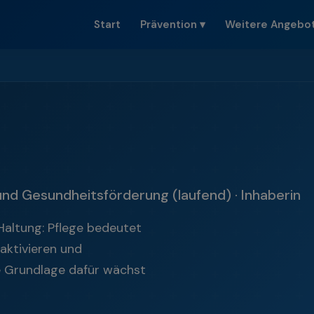
Start
Prävention
▾
Weitere Angebo
und Gesundheitsförderung (laufend) · Inhaberin
 Haltung: Pflege bedeutet
 aktivieren und
he Grundlage dafür wächst