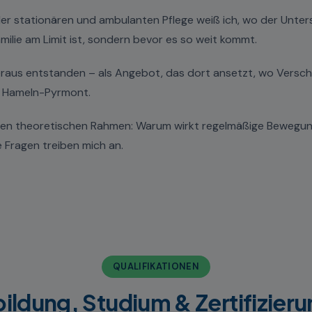
 der stationären und ambulanten Pflege weiß ich, wo der Unter
ilie am Limit ist, sondern bevor es so weit kommt.
eraus entstanden – als Angebot, das dort ansetzt, wo Verschl
on Hameln-Pyrmont.
 den theoretischen Rahmen: Warum wirkt regelmäßige Bewegun
 Fragen treiben mich an.
QUALIFIKATIONEN
ildung, Studium & Zertifizier