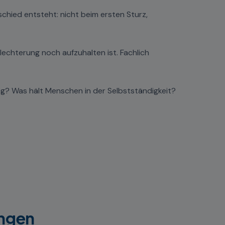
schied entsteht: nicht beim ersten Sturz,
echterung noch aufzuhalten ist. Fachlich
g? Was hält Menschen in der Selbstständigkeit?
ungen