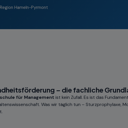
Region Hameln-Pyrmont
dheitsförderung – die fachliche Grund
schule für Management
ist kein Zufall. Es ist das Fundame
ltenswissenschaft. Was wir täglich tun – Sturzprophylaxe, Mob
t.