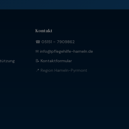
Kontakt
☎ 05151 – 7909862
✉ info@pflegehilfe-hameln.de
tützung
📝 Kontaktformular
📍 Region Hameln-Pyrmont