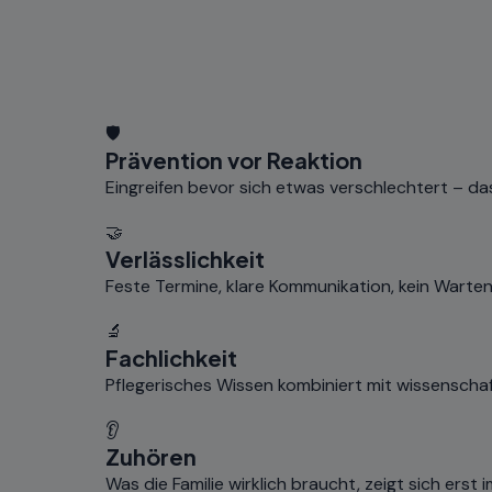
🛡️
Prävention vor Reaktion
Eingreifen bevor sich etwas verschlechtert – das
🤝
Verlässlichkeit
Feste Termine, klare Kommunikation, kein Warten
🔬
Fachlichkeit
Pflegerisches Wissen kombiniert mit wissenscha
👂
Zuhören
Was die Familie wirklich braucht, zeigt sich erst