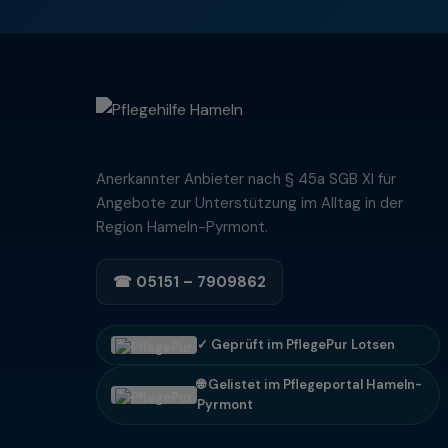
Anerkannter Anbieter nach § 45a SGB XI für
Angebote zur Unterstützung im Alltag in der
Region Hameln-Pyrmont.
☎ 05151 – 7909862
✓ Geprüft im PflegePur Lotsen
🌐 Gelistet im Pflegeportal Hameln-
Pyrmont