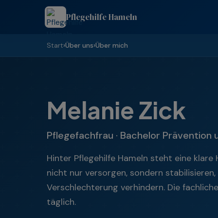
Pflegehilfe Hameln
Start
›
Über uns
›
Über mich
Melanie Zick
Pflegefachfrau · Bachelor Prävention 
Hinter Pflegehilfe Hameln steht eine klare
nicht nur versorgen, sondern stabilisieren,
Verschlechterung verhindern. Die fachlic
täglich.