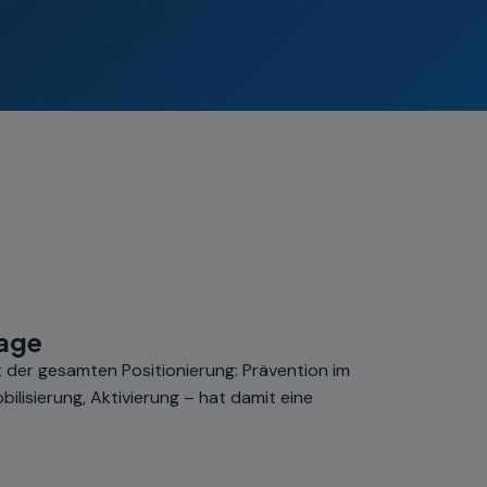
lage
nt der gesamten Positionierung: Prävention im
ilisierung, Aktivierung – hat damit eine