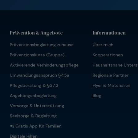
Prävention & Angebote
Informationen
Präventionsbegleitung zuhause
Über mich
Präventionskurse (Gruppe)
Kooperationen
Aktivierende Verhinderungspflege
Haushaltsnahe Unters
Umwandlungsanspruch §45a
Regionale Partner
Pflegeberatung & §37.3
Flyer & Materialien
Angehörigenbegleitung
Blog
Vorsorge & Unterstützung
Seelsorge & Begleitung
📲 Gratis App für Familien
Digitale Hilfen